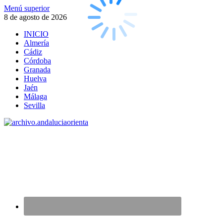
Saltar
Menú superior
al
8 de agosto de 2026
contenido
INICIO
Almería
Cádiz
Córdoba
Granada
Huelva
Jaén
Málaga
Sevilla
archivo.andaluciaorienta