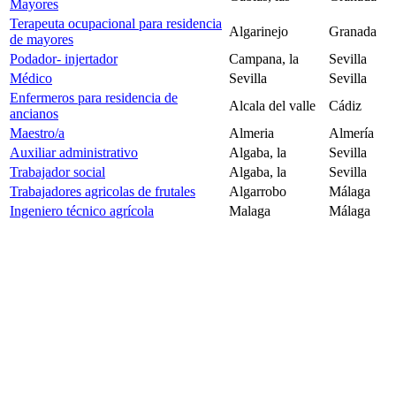
Mayores
Terapeuta ocupacional para residencia
Algarinejo
Granada
de mayores
Podador- injertador
Campana, la
Sevilla
Médico
Sevilla
Sevilla
Enfermeros para residencia de
Alcala del valle
Cádiz
ancianos
Maestro/a
Almeria
Almería
Auxiliar administrativo
Algaba, la
Sevilla
Trabajador social
Algaba, la
Sevilla
Trabajadores agricolas de frutales
Algarrobo
Málaga
Ingeniero técnico agrícola
Malaga
Málaga