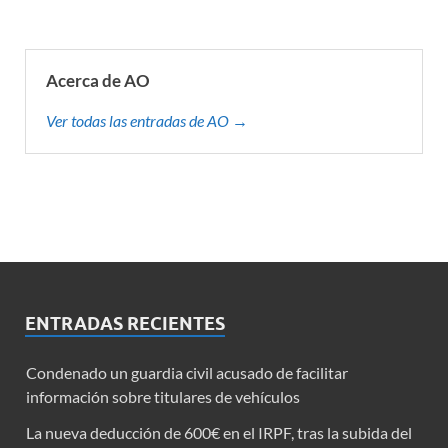
Acerca de AO
Ver todas las entradas de AO →
ENTRADAS RECIENTES
Condenado un guardia civil acusado de facilitar
información sobre titulares de vehículos
La nueva deducción de 600€ en el IRPF, tras la subida del