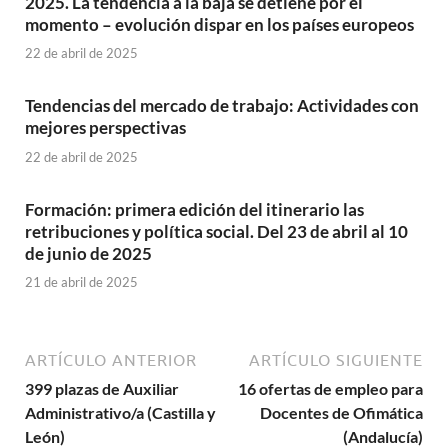
2025. La tendencia a la baja se detiene por el
momento – evolución dispar en los países europeos
22 de abril de 2025
Tendencias del mercado de trabajo: Actividades con
mejores perspectivas
22 de abril de 2025
Formación: primera edición del itinerario las
retribuciones y política social. Del 23 de abril al 10
de junio de 2025
21 de abril de 2025
ARTÍCULO ANTERIOR
ARTÍCULO SIGUIENTE
399 plazas de Auxiliar
16 ofertas de empleo para
Administrativo/a (Castilla y
Docentes de Ofimática
León)
(Andalucía)