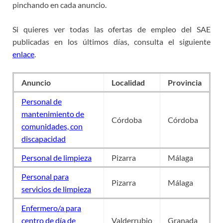
pinchando en cada anuncio.
Si quieres ver todas las ofertas de empleo del SAE
publicadas en los últimos días, consulta el siguiente
enlace
.
Anuncio
Localidad
Provincia
Personal de
mantenimiento de
Córdoba
Córdoba
comunidades, con
discapacidad
Personal de limpieza
Pizarra
Málaga
Personal para
Pizarra
Málaga
servicios de limpieza
Enfermero/a para
centro de día de
Valderrubio
Granada