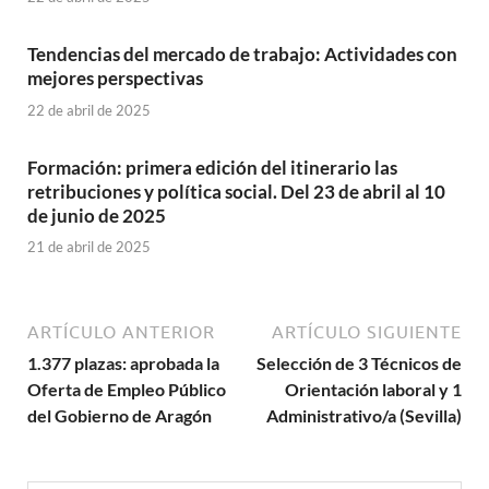
Tendencias del mercado de trabajo: Actividades con
mejores perspectivas
22 de abril de 2025
Formación: primera edición del itinerario las
retribuciones y política social. Del 23 de abril al 10
de junio de 2025
21 de abril de 2025
ARTÍCULO ANTERIOR
ARTÍCULO SIGUIENTE
1.377 plazas: aprobada la
Selección de 3 Técnicos de
Oferta de Empleo Público
Orientación laboral y 1
del Gobierno de Aragón
Administrativo/a (Sevilla)