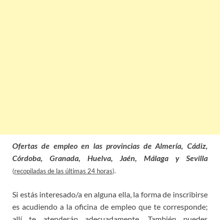
Ofertas de empleo en las provincias de Almería, Cádiz,
Córdoba, Granada, Huelva, Jaén, Málaga y Sevilla
(
recopiladas de las últimas 24 horas
).
Si estás interesado/a en alguna ella, la forma de inscribirse
es acudiendo a la oficina de empleo que te corresponde;
allí te atenderán adecuadamente. También puedes