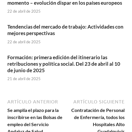
momento – evolución dispar en los países europeos
22 de abril de 2025
Tendencias del mercado de trabajo: Actividades con
mejores perspectivas
22 de abril de 2025
Formación: primera edición del itinerario las
retribuciones y política social. Del 23 de abril al 10
de junio de 2025
21 de abril de 2025
ARTÍCULO ANTERIOR
ARTÍCULO SIGUIENTE
Se amplía el plazo para la
Contratación de Personal
inscribirse en las Bolsas de
de Enfermería, todos los
empleo del Servicio
Hospitales Alto
Andaluz de Salud
Guadalquivir