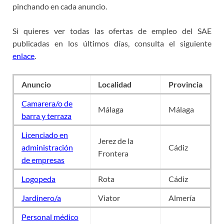
pinchando en cada anuncio.
Si quieres ver todas las ofertas de empleo del SAE
publicadas en los últimos días, consulta el siguiente
enlace
.
Anuncio
Localidad
Provincia
Camarera/o de
Málaga
Málaga
barra y terraza
Licenciado en
Jerez de la
administración
Cádiz
Frontera
de empresas
Logopeda
Rota
Cádiz
Jardinero/a
Viator
Almería
Personal médico