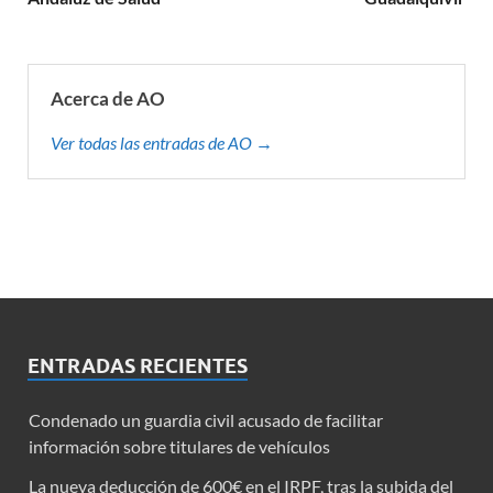
Acerca de AO
Ver todas las entradas de AO →
ENTRADAS RECIENTES
Condenado un guardia civil acusado de facilitar
información sobre titulares de vehículos
La nueva deducción de 600€ en el IRPF, tras la subida del