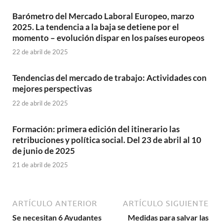
Barómetro del Mercado Laboral Europeo, marzo
2025. La tendencia a la baja se detiene por el
momento – evolución dispar en los países europeos
22 de abril de 2025
Tendencias del mercado de trabajo: Actividades con
mejores perspectivas
22 de abril de 2025
Formación: primera edición del itinerario las
retribuciones y política social. Del 23 de abril al 10
de junio de 2025
21 de abril de 2025
ARTÍCULO ANTERIOR
ARTÍCULO SIGUIENTE
Se necesitan 6 Ayudantes
Medidas para salvar las