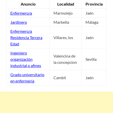
Anuncio
Localidad
Provincia
Enfermero/a
Marmolejo
Jaén
Jardinero
Marbella
Málaga
Enfermero/a
Residencia Tercera
Villares, los
Jaén
Edad
Ingeniero
Valencina de
organización
Sevilla
la concepcion
industrial o afines
Grado universitario
Cambil
Jaén
en enfermería