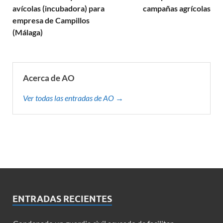
avícolas (incubadora) para
campañas agrícolas
empresa de Campillos
(Málaga)
Acerca de AO
Ver todas las entradas de AO →
ENTRADAS RECIENTES