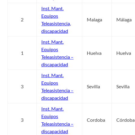
Inst. Mant.
Equipos
2
Malaga
Málaga
Teleasistencia,
discapacidad
Inst. Mant.
Equipos
1
Huelva
Huelva
Teleasistencia –
discapacidad
Inst. Mant.
Equipos
3
Sevilla
Sevilla
Teleasistencia –
discapacidad
Inst. Mant.
Equipos
3
Cordoba
Córdoba
Teleasistencia –
discapacidad