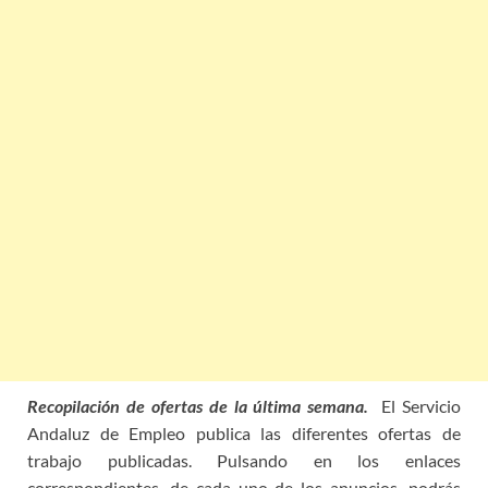
Recopilación de ofertas de la última semana.
El Servicio
Andaluz de Empleo publica las diferentes ofertas de
trabajo publicadas. Pulsando en los enlaces
correspondientes, de cada uno de los anuncios, podrás