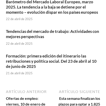
Barómetro del Mercado Laboral Europeo, marzo
2025. La tendencia a la baja se detiene por el
momento – evolución dispar en los países europeos
22 de abril de 2025
Tendencias del mercado de trabajo: Actividades con
mejores perspectivas
22 de abril de 2025
Formación: primera edición del itinerario las
retribuciones y política social. Del 23 de abril al 10
de junio de 2025
21 de abril de 2025
ARTÍCULO ANTERIOR
ARTÍCULO SIGUIENTE
Ofertas de empleo:
Esta semana finalizan los
viernes, 10 de enero de
plazos para optar a 1.825