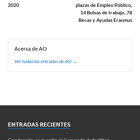
2020
plazas de Empleo Público,
14 Bolsas de trabajo, 78
Becas y Ayudas Erasmus
Acerca de AO
Ver todas las entradas de AO →
ENTRADAS RECIENTES
Condenado un guardia civil acusado de facilitar