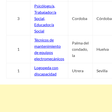
Psicólogo/a,
Trabajador/a
3
Social,
Cordoba
Córdoba
Educador/a
Social
Técnicos de
Palma del
mantenimiento
1
condado,
Huelva
de equipos
la
electromecánicos
Logopeda con
1
Utrera
Sevilla
discapacidad