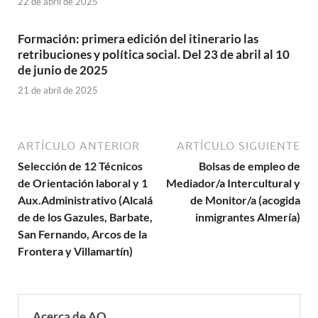
22 de abril de 2025
Formación: primera edición del itinerario las
retribuciones y política social. Del 23 de abril al 10
de junio de 2025
21 de abril de 2025
ARTÍCULO ANTERIOR
ARTÍCULO SIGUIENTE
Selección de 12 Técnicos
Bolsas de empleo de
de Orientación laboral y 1
Mediador/a Intercultural y
Aux.Administrativo (Alcalá
de Monitor/a (acogida
de de los Gazules, Barbate,
inmigrantes Almería)
San Fernando, Arcos de la
Frontera y Villamartín)
Acerca de AO