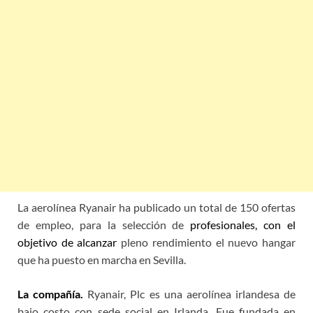
La aerolínea Ryanair ha publicado un total de 150 ofertas
de empleo, para la selección de
profesionales, con el
objetivo de alcanzar
pleno rendimiento el nuevo hangar
que ha puesto en marcha en Sevilla.
La compañía.
Ryanair, Plc es una aerolínea irlandesa de
bajo costo con sede social en Irlanda. Fue fundada en