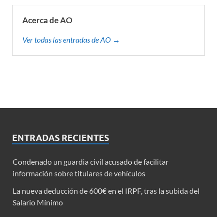
Acerca de AO
Ver todas las entradas de AO →
ENTRADAS RECIENTES
Condenado un guardia civil acusado de facilitar
información sobre titulares de vehículos
La nueva deducción de 600€ en el IRPF, tras la subida del
Salario Mínimo