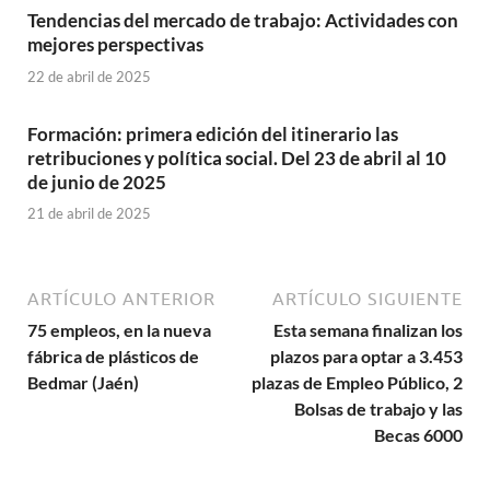
Tendencias del mercado de trabajo: Actividades con
mejores perspectivas
22 de abril de 2025
Formación: primera edición del itinerario las
retribuciones y política social. Del 23 de abril al 10
de junio de 2025
21 de abril de 2025
ARTÍCULO ANTERIOR
ARTÍCULO SIGUIENTE
75 empleos, en la nueva
Esta semana finalizan los
fábrica de plásticos de
plazos para optar a 3.453
Bedmar (Jaén)
plazas de Empleo Público, 2
Bolsas de trabajo y las
Becas 6000