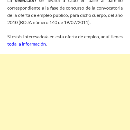
La
se llevará a cabo en base al baremo
selección
correspondiente a la fase de concurso de la convocatoria
de la oferta de empleo público, para dicho cuerpo, del año
2010 (BOJA número 140 de 19/07/2011).
Si estás interesado/a en esta oferta de empleo, aquí tienes
toda la información
.