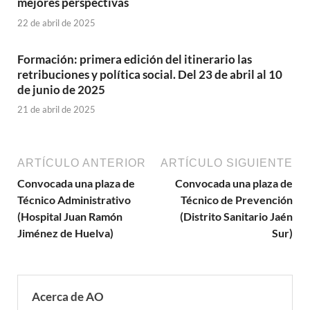
mejores perspectivas
22 de abril de 2025
Formación: primera edición del itinerario las
retribuciones y política social. Del 23 de abril al 10
de junio de 2025
21 de abril de 2025
ARTÍCULO ANTERIOR
ARTÍCULO SIGUIENTE
Convocada una plaza de
Convocada una plaza de
Técnico Administrativo
Técnico de Prevención
(Hospital Juan Ramón
(Distrito Sanitario Jaén
Jiménez de Huelva)
Sur)
Acerca de AO