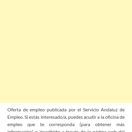
Oferta de empleo publicada por el Servicio Andaluz de
Empleo. Si estás interesado/a, puedes acudir a la oficina de
empleo que te corresponda (para obtener más
información) o inscribirte a través de la página web del