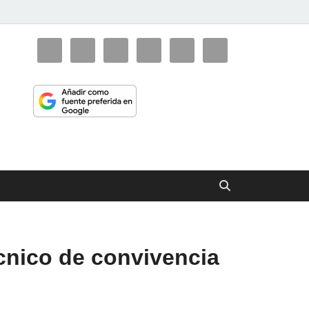
ciaorienta
écnico de convivencia