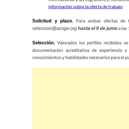
información sobre la oferta de trabajo
Para ambas ofertas de tr
Solicitud y plazo.
a las
seleccion@acoge.org
hasta el 9 de junio
Valorados los perfiles recibidos s
Selección.
documentación acreditativa de experiencia y 
conocimientos y habilidades necesarios para el p