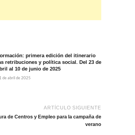
ormación: primera edición del itinerario
as retribuciones y política social. Del 23 de
bril al 10 de junio de 2025
1 de abril de 2025
ARTÍCULO SIGUIENTE
rtura de Centros y Empleo para la campaña de
verano