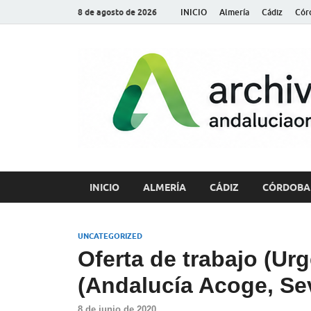
8 de agosto de 2026
INICIO
Almería
Cádiz
Cór
INICIO
ALMERÍA
CÁDIZ
CÓRDOBA
UNCATEGORIZED
Oferta de trabajo (Ur
(Andalucía Acoge, Sev
8 de junio de 2020