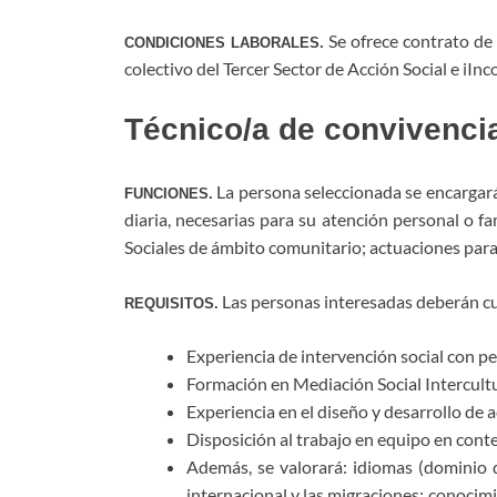
Se ofrece contrato de 
CONDICIONES LABORALES.
colectivo del Tercer Sector de Acción Social e iIn
Técnico/a de convivenci
La persona seleccionada se encargará
FUNCIONES.
diaria, necesarias para su atención personal o f
Sociales de ámbito comunitario; actuaciones para 
Las personas interesadas deberán cum
REQUISITOS.
Experiencia de intervención social con p
Formación en Mediación Social Intercultu
Experiencia en el diseño y desarrollo de 
Disposición al trabajo en equipo en contex
Además, se valorará: idiomas (dominio d
internacional y las migraciones; conocim