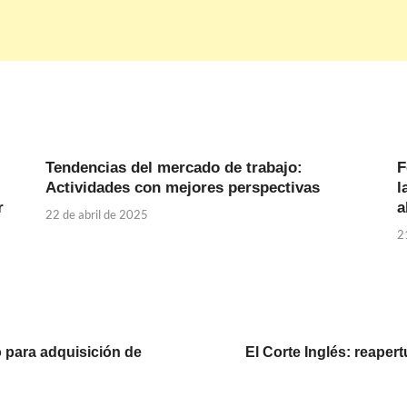
Tendencias del mercado de trabajo:
F
Actividades con mejores perspectivas
l
r
a
22 de abril de 2025
2
o para adquisición de
El Corte Inglés: reape