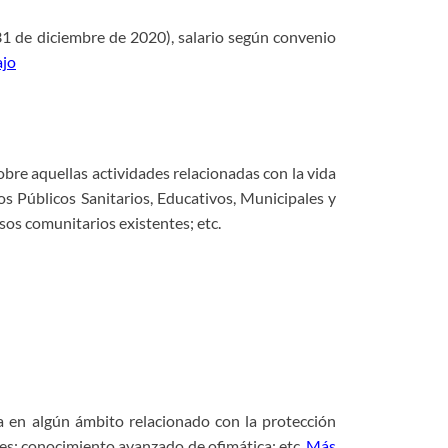
31 de diciembre de 2020), salario según convenio
ajo
bre aquellas actividades relacionadas con la vida
os Públicos Sanitarios, Educativos, Municipales y
sos comunitarios existentes; etc.
da en algún ámbito relacionado con la protección
nes; conocimiento avanzado de ofimática; etc.
Más