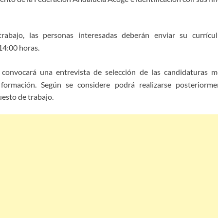
abajo, las personas interesadas deberán enviar su currícul
 14:00 horas.
e convocará una entrevista de selección de las candidaturas 
formación. Según se considere podrá realizarse posteriorme
uesto de trabajo.