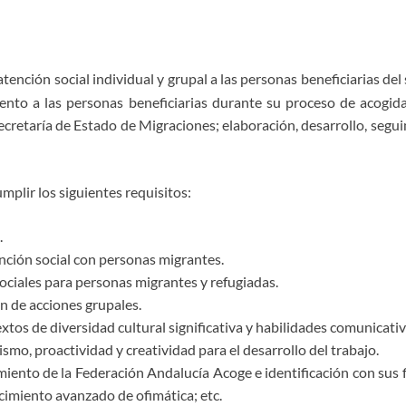
 atención social individual y grupal a las personas beneficiarias d
o a las personas beneficiarias durante su proceso de acogida 
Secretaría de Estado de Migraciones; elaboración, desarrollo, segu
plir los siguientes requisitos:
.
ención social con personas migrantes.
ociales para personas migrantes y refugiadas.
n de acciones grupales.
xtos de diversidad cultural significativa y habilidades comunicativ
mo, proactividad y creatividad para el desarrollo del trabajo.
iento de la Federación Andalucía Acoge e identificación con sus 
cimiento avanzado de ofimática; etc.