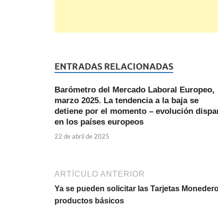
ENTRADAS RELACIONADAS
Barómetro del Mercado Laboral Europeo,
marzo 2025. La tendencia a la baja se
detiene por el momento – evolución dispa
en los países europeos
22 de abril de 2025
ARTÍCULO ANTERIOR
Ya se pueden solicitar las Tarjetas Moneder
productos básicos