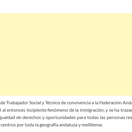
 de Trabajador Social y Técnico de convivencia a la Federación And
l al entonces incipiente fenómeno de la inmigración, y se ha tra
a igualdad de derechos y oportunidades para todas las personas 
centros por toda la geografía andaluza y melillense.