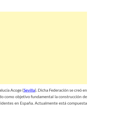
alucía Acoge (
Sevilla
). Dicha Federación se creó en
zado como objetivo fundamental la construcción de
residentes en España. Actualmente está compuesta