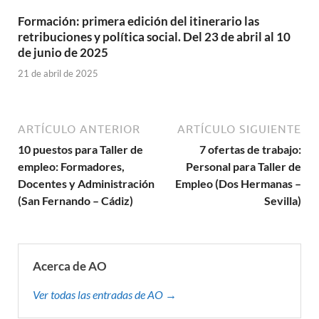
Formación: primera edición del itinerario las
retribuciones y política social. Del 23 de abril al 10
de junio de 2025
21 de abril de 2025
ARTÍCULO ANTERIOR
ARTÍCULO SIGUIENTE
10 puestos para Taller de
7 ofertas de trabajo:
empleo: Formadores,
Personal para Taller de
Docentes y Administración
Empleo (Dos Hermanas –
(San Fernando – Cádiz)
Sevilla)
Acerca de AO
Ver todas las entradas de AO →