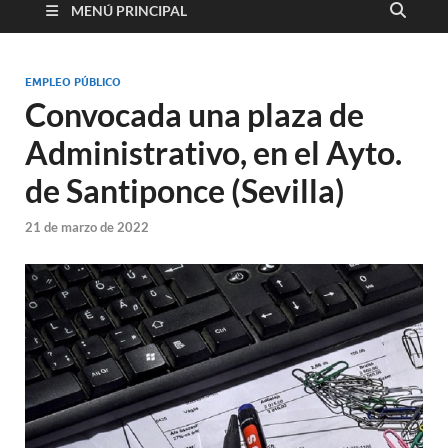
MENÚ PRINCIPAL
EMPLEO PÚBLICO
Convocada una plaza de
Administrativo, en el Ayto.
de Santiponce (Sevilla)
21 de marzo de 2022