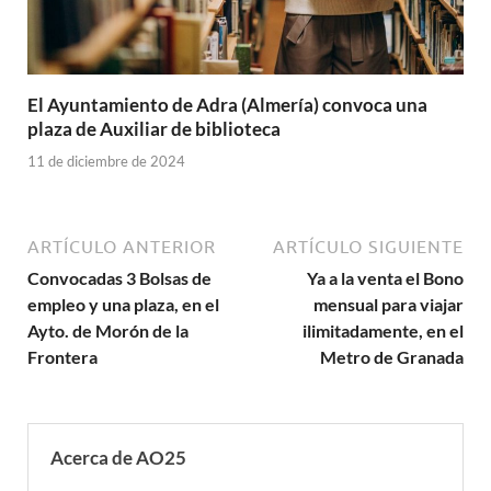
El Ayuntamiento de Adra (Almería) convoca una
plaza de Auxiliar de biblioteca
11 de diciembre de 2024
ARTÍCULO ANTERIOR
ARTÍCULO SIGUIENTE
Convocadas 3 Bolsas de
Ya a la venta el Bono
empleo y una plaza, en el
mensual para viajar
Ayto. de Morón de la
ilimitadamente, en el
Frontera
Metro de Granada
Acerca de AO25