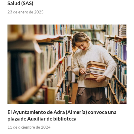
Salud (SAS)
23 de enero de 2025
El Ayuntamiento de Adra (Almería) convoca una
plaza de Auxiliar de biblioteca
11 de diciembre de 2024