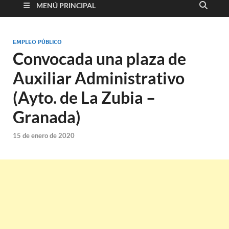
MENÚ PRINCIPAL
EMPLEO PÚBLICO
Convocada una plaza de
Auxiliar Administrativo
(Ayto. de La Zubia –
Granada)
15 de enero de 2020