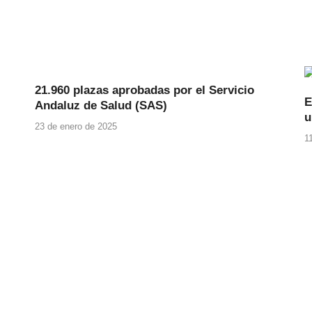
21.960 plazas aprobadas por el Servicio
E
Andaluz de Salud (SAS)
u
23 de enero de 2025
1