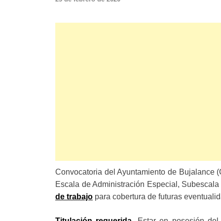
Convocatoria del Ayuntamiento de Bujalance (C
Escala de Administración Especial, Subescala 
de trabajo
para cobertura de futuras eventualid
Titulación requerida.
Estar en posesión del 