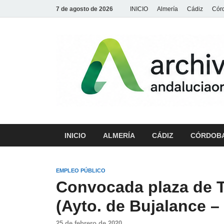
7 de agosto de 2026
INICIO
Almería
Cádiz
Cór
INICIO
ALMERÍA
CÁDIZ
CÓRDOB
EMPLEO PÚBLICO
Convocada plaza de T
(Ayto. de Bujalance –
25 de febrero de 2020