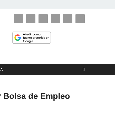
ciaorienta
LA
 y Bolsa de Empleo