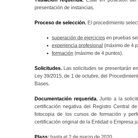
presentación de instancias.
Proceso de selección.
El procedimiento selec
superación de ejercicios
en pruebas sel
experiencia profesional
(máximo de 4 p
formación
(máximo de 4 puntos).
Solicitudes.
Las solicitudes se presentarán en
Ley 39/2015, de 1 de octubre, del Procedimien
Bases.
Documentación requerida.
Junto a la solicit
certificación negativa del Registro Central d
fotocopia de los cursos de formación y perfe
certificación original de la Entidad o Empresa j
Plazo:
hasta el 2 de marzo de 2020.