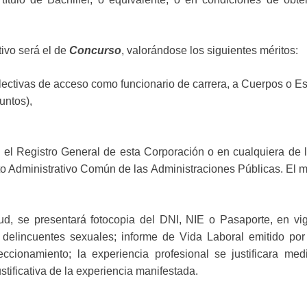
tivo será el de
Concurso
, valorándose los siguientes méritos:
ectivas de acceso como funcionario de carrera, a Cuerpos o Es
untos),
 el Registro General de esta Corporación o en cualquiera de lo
to Administrativo Común de las Administraciones Públicas. El m
ud, se presentará fotocopia del DNI, NIE o Pasaporte, en vigo
e delincuentes sexuales; informe de Vida Laboral emitido por
ccionamiento; la experiencia profesional se justificara med
ustificativa de la experiencia manifestada.