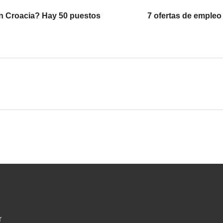
en Croacia? Hay 50 puestos
7 ofertas de empleo
r