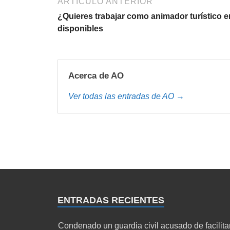
ARTÍCULO ANTERIOR
¿Quieres trabajar como animador turístico 
disponibles
Acerca de AO
Ver todas las entradas de AO →
ENTRADAS RECIENTES
Condenado un guardia civil acusado de facilita