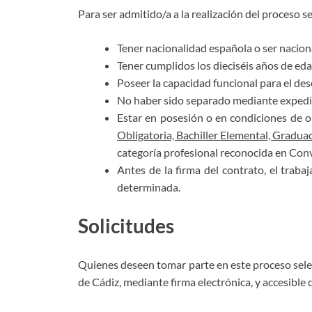
Para ser admitido/a a la realización del proceso se
Tener nacionalidad española o ser nacion
Tener cumplidos los dieciséis años de eda
Poseer la capacidad funcional para el de
No haber sido separado mediante expedient
Estar en posesión o en condiciones de ob
Obligatoria, Bachiller Elemental, Gradua
categoría profesional reconocida en Con
Antes de la firma del contrato, el tra
determinada.
Solicitudes
Quienes deseen tomar parte en este proceso selec
de Cádiz, mediante firma electrónica, y accesible 