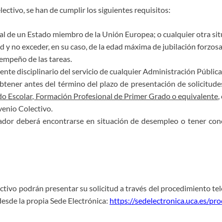
lectivo, se han de cumplir los siguientes requisitos:
al de un Estado miembro de la Unión Europea; o cualquier otra sit
d y no exceder, en su caso, de la edad máxima de jubilación forzosa
sempeño de las tareas.
e disciplinario del servicio de cualquier Administración Pública, n
tener antes del término del plazo de presentación de solicitudes
do Escolar, Formación Profesional de Primer Grado o equivalente
,
venio Colectivo.
bajador deberá encontrarse en situación de desempleo o tener co
tivo podrán presentar su solicitud a través del procedimiento tel
desde la propia Sede Electrónica:
https://sedelectronica.uca.es/pr