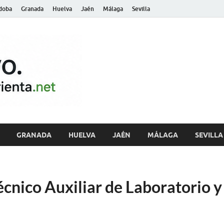
doba
Granada
Huelva
Jaén
Málaga
Sevilla
archivo.andalu
GRANADA
HUELVA
JAÉN
MÁLAGA
SEVILLA
cnico Auxiliar de Laboratorio 