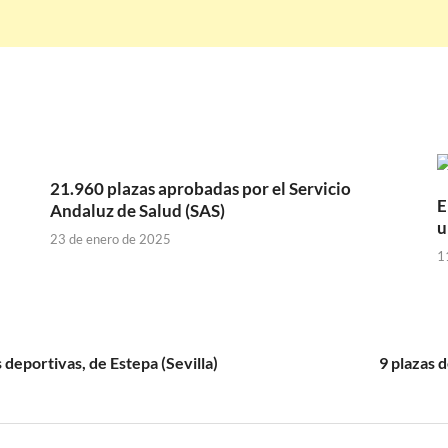
21.960 plazas aprobadas por el Servicio
E
Andaluz de Salud (SAS)
u
23 de enero de 2025
1
s deportivas, de Estepa (Sevilla)
9 plazas 