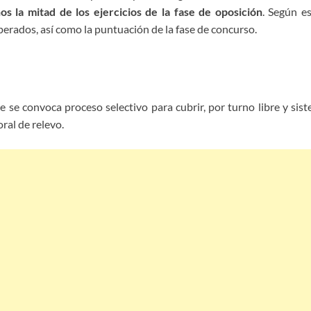
s la mitad de los ejercicios de la fase de oposición
. Según es
perados, así como la puntuación de la fase de concurso.
ue se
convoca proceso selectivo para cubrir, por turno libre y si
ral de relevo.