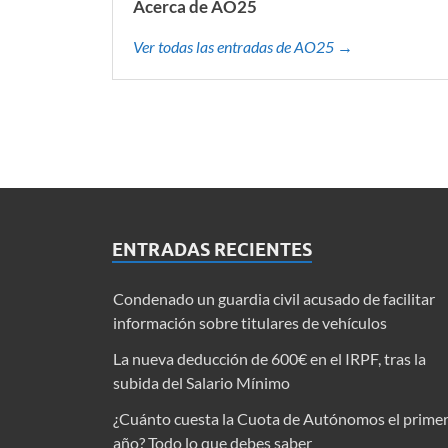
Acerca de AO25
Ver todas las entradas de AO25 →
ENTRADAS RECIENTES
Condenado un guardia civil acusado de facilitar
información sobre titulares de vehículos
La nueva deducción de 600€ en el IRPF, tras la
subida del Salario Mínimo
¿Cuánto cuesta la Cuota de Autónomos el prime
año? Todo lo que debes saber