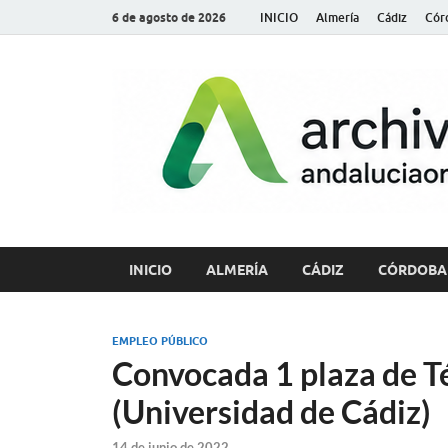
6 de agosto de 2026
INICIO
Almería
Cádiz
Cór
INICIO
ALMERÍA
CÁDIZ
CÓRDOBA
EMPLEO PÚBLICO
Convocada 1 plaza de Té
(Universidad de Cádiz)
14 de junio de 2022