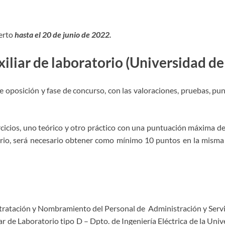
erto
hasta el 20 de junio de 2022.
iliar de laboratorio (Universidad de
de oposición y fase de concurso, con las valoraciones, pruebas, pu
rcicios, uno teórico y otro práctico con una puntuación máxima de 
orio, será necesario obtener como mínimo 10 puntos en la misma 
tratación y Nombramiento del Personal de Administración y Servic
ar de Laboratorio tipo D – Dpto. de Ingeniería Eléctrica de la Uni