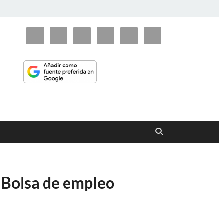
ciaorienta
y Bolsa de empleo