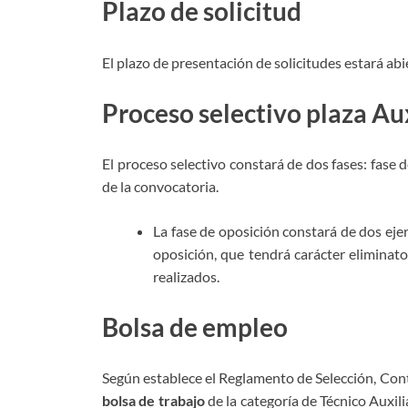
Plazo de solicitud
El plazo de presentación de solicitudes estará abi
Proceso selectivo plaza Aux
El proceso selectivo constará de dos fases: fase 
de la convocatoria.
La fase de oposición constará de dos eje
oposición, que tendrá carácter eliminat
realizados.
Bolsa de empleo
Según establece el Reglamento de Selección, Con
bolsa de trabajo
de la categoría de Técnico Auxili