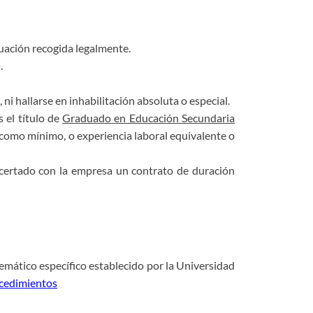
uación recogida legalmente.
.
i hallarse en inhabilitación absoluta o especial.
 el título de
Graduado en Educación Secundaria
 como mínimo, o experiencia laboral equivalente o
ncertado con la empresa un contrato de duración
emático específico establecido por la Universidad
ocedimientos