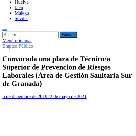
Huelva
Jaén
Málaga
Sevilla
Buscar:
Menú principal
Empleo Público
Convocada una plaza de Técnico/a
Superior de Prevención de Riesgos
Laborales (Área de Gestión Sanitaria Sur
de Granada)
5 de diciembre de 2019
22 de mayo de 2021