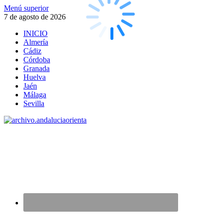
Saltar
Menú superior
al
7 de agosto de 2026
contenido
INICIO
Almería
Cádiz
Córdoba
Granada
Huelva
Jaén
Málaga
Sevilla
archivo.andaluciaorienta