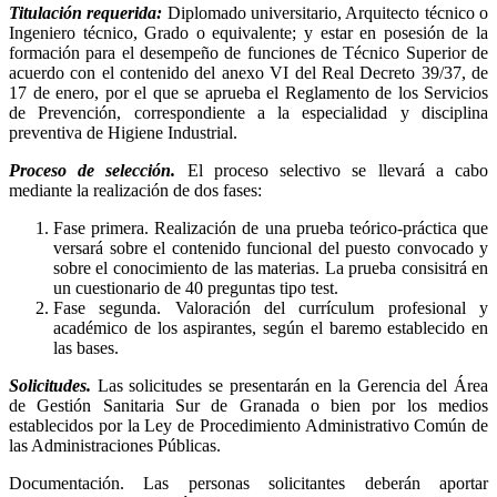
Titulación requerida:
Diplomado universitario, Arquitecto técnico o
Ingeniero técnico, Grado o equivalente; y estar en posesión de la
formación para el desempeño de funciones de Técnico Superior de
acuerdo con el contenido del anexo VI del Real Decreto 39/37, de
17 de enero, por el que se aprueba el Reglamento de los Servicios
de Prevención, correspondiente a la especialidad y disciplina
preventiva de Higiene Industrial.
Proceso de selección.
El proceso selectivo se llevará a cabo
mediante la realización de dos fases:
Fase primera. Realización de una prueba teórico-práctica que
versará sobre el contenido funcional del puesto convocado y
sobre el conocimiento de las materias. La prueba consisitrá en
un cuestionario de 40 preguntas tipo test.
Fase segunda. Valoración del currículum profesional y
académico de los aspirantes, según el baremo establecido en
las bases.
Solicitudes.
Las solicitudes se presentarán en la Gerencia del Área
de Gestión Sanitaria Sur de Granada o bien por los medios
establecidos por la Ley de Procedimiento Administrativo Común de
las Administraciones Públicas.
Documentación. Las personas solicitantes deberán aportar