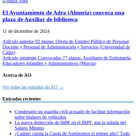
El Ayuntamiento de Adra (Almería) convoca una
plaza de Auxiliar de biblioteca
11 de diciembre de 2024
Navegación
Artículo anterior
92 plazas: Oferta de Empleo Público de Personal
Docente y Personal de Administración y Servicios (Universidad de
de
Cádiz)
entradas
Artículo siguiente
Convocadas 77 plazas: Auxiliares de Enfermería,
Educadores infantiles y Administrativos (Murcia)
Acerca de AO
Ver todas las entradas de AO →
Entradas recientes
Condenado un guardia civil acusado de facilitar información
sobre titulares de vehículos
La nueva deducción de 600€ en el IRPF, tras la subida del
Salario Mínimo
¿Cuánto cuesta la Cuota de Autónomos el primer año? Todo