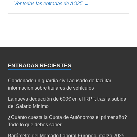
Ver todas las entradas de AO25 →
ENTRADAS RECIENTES
Condenado un guardia civil acusado de facilitar
información sobre titulares de vehículos
La nueva deducción de 600€ en el IRPF, tras la subida
del Salario Mínimo
¿Cuánto cuesta la Cuota de Autónomos el primer año?
Todo lo que debes saber
Barómetro del Mercado Laboral Europeo, marzo 2025.