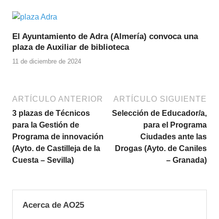
El Ayuntamiento de Adra (Almería) convoca una
plaza de Auxiliar de biblioteca
11 de diciembre de 2024
ARTÍCULO ANTERIOR
ARTÍCULO SIGUIENTE
3 plazas de Técnicos
Selección de Educador/a,
para la Gestión de
para el Programa
Programa de innovación
Ciudades ante las
(Ayto. de Castilleja de la
Drogas (Ayto. de Caniles
Cuesta – Sevilla)
– Granada)
Acerca de AO25