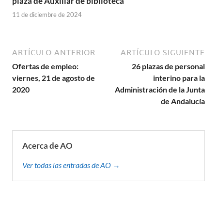
plaza de Auxiliar de biblioteca
11 de diciembre de 2024
ARTÍCULO ANTERIOR
ARTÍCULO SIGUIENTE
Ofertas de empleo:
26 plazas de personal
viernes, 21 de agosto de
interino para la
2020
Administración de la Junta
de Andalucía
Acerca de AO
Ver todas las entradas de AO →