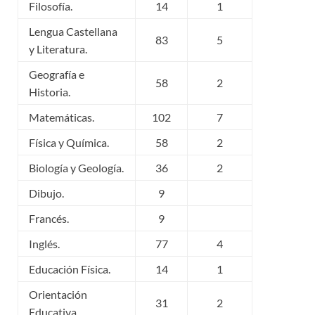
Filosofía.
14
1
Lengua Castellana
83
5
y Literatura.
Geografía e
58
2
Historia.
Matemáticas.
102
7
Física y Química.
58
2
Biología y Geología.
36
2
Dibujo.
9
Francés.
9
Inglés.
77
4
Educación Física.
14
1
Orientación
31
2
Educativa.