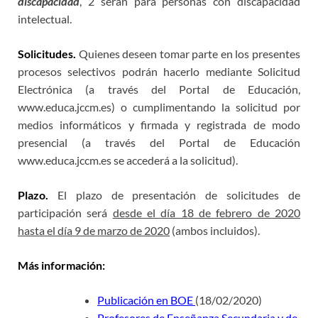
discapacidad
, 2 serán para personas con discapacidad
intelectual.
Solicitudes.
Quienes deseen tomar parte en los presentes
procesos selectivos podrán hacerlo mediante Solicitud
Electrónica (a través del Portal de Educación,
www.educa.jccm.es) o cumplimentando la solicitud por
medios informáticos y firmada y registrada de modo
presencial (a través del Portal de Educación
www.educa.jccm.es se accederá a la solicitud).
Plazo.
El plazo de presentación de solicitudes de
participación será
desde el día 18 de febrero de 2020
hasta el día 9 de marzo de 2020
(ambos incluidos).
Más información:
Publicación en BOE
(18/02/2020)
Profesores de Enseñanza Secundaria y de