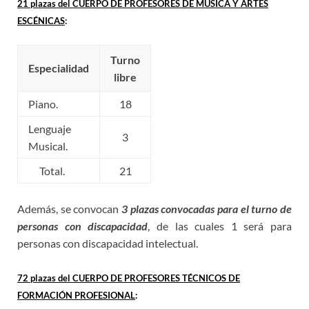
21 plazas del CUERPO DE PROFESORES DE MÚSICA Y ARTES
ESCÉNICAS
:
Turno
Especialidad
libre
Piano.
18
Lenguaje
3
Musical.
Total.
21
Además, se convocan
3 plazas convocadas para el turno de
personas con discapacidad
, de las cuales 1 será para
personas con discapacidad intelectual.
72 plazas del CUERPO DE PROFESORES TÉCNICOS DE
FORMACIÓN PROFESIONAL
: