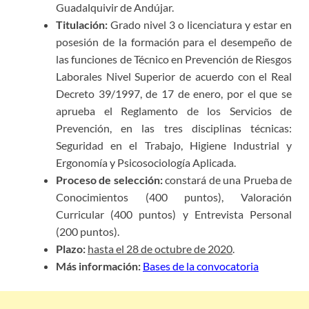
Gua
dalquivir de Andújar.
Titulación:
Grado nivel 3 o licenciatura y estar en
posesión d
e la formación para el desempeño de
las funciones d
e
Técnico en Prevención de Riesgos
Laborales Nivel Su
perior de acuerdo con el Real
Decreto 39/1997, de 1
7 de enero,
por el que se
aprueba el Reglamento de los Servicio
s de
Prevención, en las tres disciplinas técnicas:
Seguridad en el
Trabajo, Higiene Industrial y
Ergonomía y Psicosoci
ología Aplicada.
Proceso de selección:
constará de una Prueba de
Conocimientos (400 puntos), Valoración
Curricular (400 puntos) y Entrevista Personal
(200 puntos).
Plazo:
hasta el 28 de octubre de 2020
.
Más información:
Bases de la convocatoria