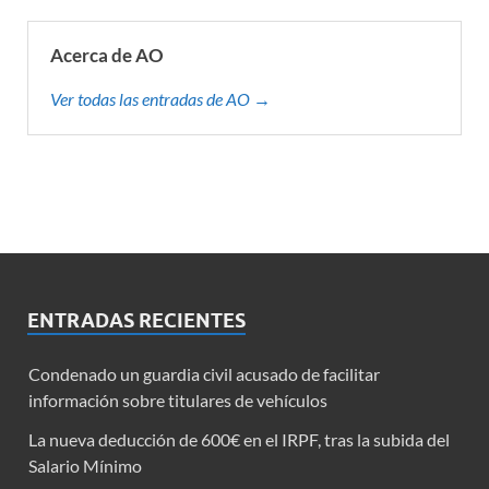
Acerca de AO
Ver todas las entradas de AO →
ENTRADAS RECIENTES
Condenado un guardia civil acusado de facilitar
información sobre titulares de vehículos
La nueva deducción de 600€ en el IRPF, tras la subida del
Salario Mínimo