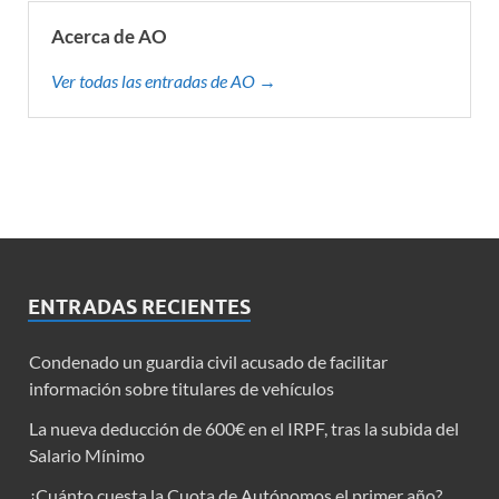
Acerca de AO
Ver todas las entradas de AO →
ENTRADAS RECIENTES
Condenado un guardia civil acusado de facilitar
información sobre titulares de vehículos
La nueva deducción de 600€ en el IRPF, tras la subida del
Salario Mínimo
¿Cuánto cuesta la Cuota de Autónomos el primer año?