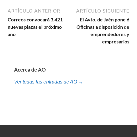
ARTÍCULO ANTERIOR
ARTÍCULO SIGUIENTE
Correos convocará 3.421
El Ayto. de Jaén pone 6
nuevas plazas el próximo
Oficinas a disposición de
año
emprendedores y
empresarios
Acerca de AO
Ver todas las entradas de AO →