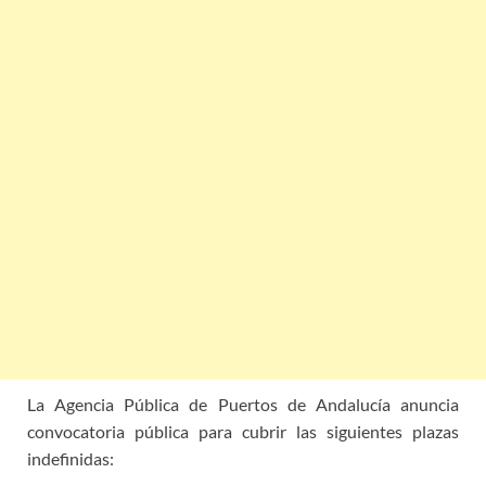
La Agencia Pública de Puertos de Andalucía anuncia
convocatoria pública para cubrir las siguientes plazas
indefinidas: