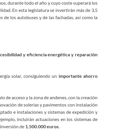
os, durante todo el año y cuyo coste superará los
lidad. En esta legislatura se invertirán más de 3,5
es de los autobuses y de las fachadas, así como la
ccesibilidad y eficiencia energética y reparación
nergía solar, consiguiendo un
importante ahorro
íbulo de acceso y la zona de andenes, con la creación
enovación de solerías y pavimentos con instalación
aptado e instalaciones y sistemas de expedición y
ejemplo, incluirán actuaciones en los sistemas de
 inversión de
1.500.000 euros
.