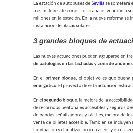
La estación de autobuses de
Sevilla
se someterá e
tres millones de euros. Los trabajos vendrán a sum
millones en la estación. En la nueva reforma se i
instalación de placas solares.
3 grandes bloques de actua
Las nuevas actuaciones pueden agruparse en tre
de patologías en las fachadas y zona de andenes
En el
primer bloque
, el objetivo es que buena 
energético
. El proyecto de esta actuación está a
En el
segundo bloque
, la mejora de la accesibilid
de recorridos peatonales accesibles y seguros des
de bandas señalizadoras y táctiles, mejora de lo
venta de billetes accesible. También se incluyen
iluminación y climatización y en aseos y otros ser