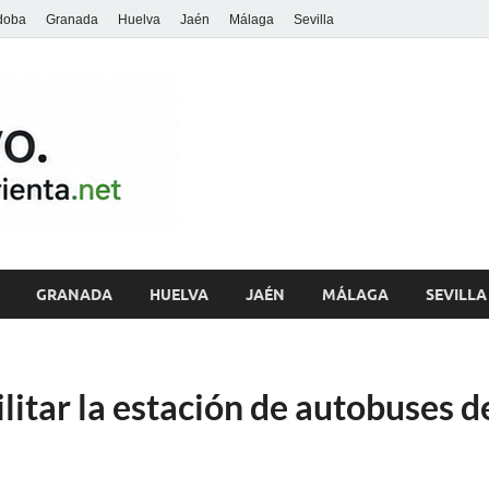
doba
Granada
Huelva
Jaén
Málaga
Sevilla
archivo.andalu
GRANADA
HUELVA
JAÉN
MÁLAGA
SEVILLA
ilitar la estación de autobuses 