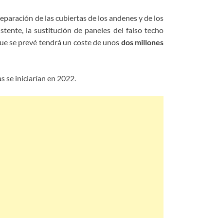
reparación de las cubiertas de los andenes y de los
tente, la sustitución de paneles del falso techo
 que se prevé tendrá un coste de unos
dos millones
s se iniciarían en 2022.