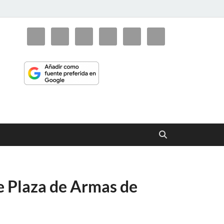
ciaorienta
de Plaza de Armas de