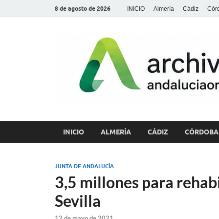
8 de agosto de 2026
INICIO
Almería
Cádiz
Cór
INICIO
ALMERÍA
CÁDIZ
CÓRDOBA
JUNTA DE ANDALUCÍA
3,5 millones para rehab
Sevilla
12 de mayo de 2021