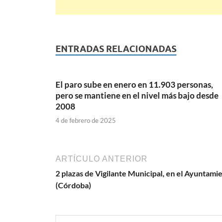
ENTRADAS RELACIONADAS
El paro sube en enero en 11.903 personas,
pero se mantiene en el nivel más bajo desde
2008
4 de febrero de 2025
ARTÍCULO ANTERIOR
2 plazas de Vigilante Municipal, en el Ayuntami
(Córdoba)