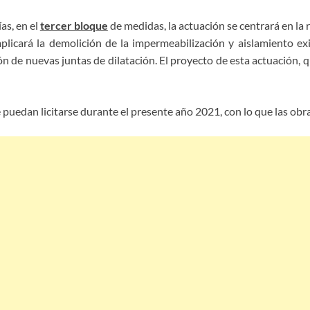
as, en el
tercer bloque
de medidas, la actuación se centrará en la 
licará la demolición de la impermeabilización y aislamiento exis
ción de nuevas juntas de dilatación. El proyecto de esta actuación,
puedan licitarse durante el presente año 2021, con lo que las obra