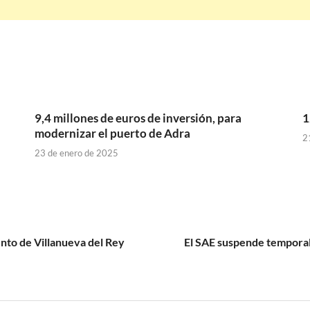
9,4 millones de euros de inversión, para
1
modernizar el puerto de Adra
2
23 de enero de 2025
ento de Villanueva del Rey
El SAE suspende temporal