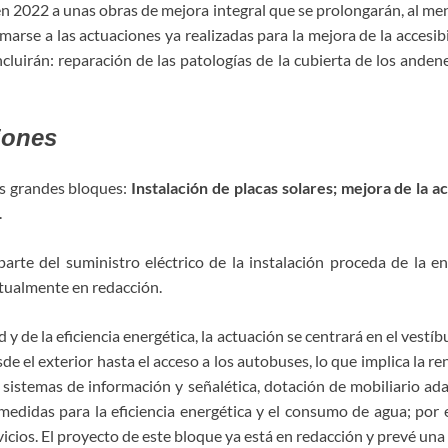
n 2022 a unas obras de mejora integral que se prolongarán, al men
arse a las actuaciones ya realizadas para la mejora de la accesibi
ncluirán: reparación de las patologías de la cubierta de los anden
ciones
s grandes bloques:
Instalación de placas solares; mejora de la a
.
parte del suministro eléctrico de la instalación proceda de la e
ctualmente en redacción.
ad y de la eficiencia energética, la actuación se centrará en el vest
de el exterior hasta el acceso a los autobuses, lo que implica la r
s sistemas de información y señalética, dotación de mobiliario ad
 medidas para la eficiencia energética y el consumo de agua; por 
vicios. El proyecto de este bloque ya está en redacción y prevé una