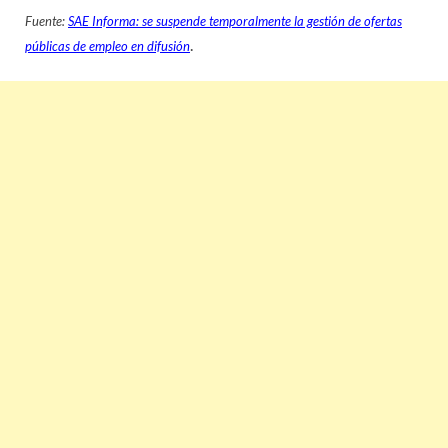
Fuente:
SAE Informa: se suspende temporalmente la gestión de ofertas
.
públicas de empleo en difusión