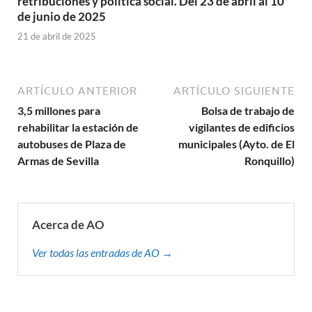
retribuciones y política social. Del 23 de abril al 10
de junio de 2025
21 de abril de 2025
ARTÍCULO ANTERIOR
ARTÍCULO SIGUIENTE
3,5 millones para
Bolsa de trabajo de
rehabilitar la estación de
vigilantes de edificios
autobuses de Plaza de
municipales (Ayto. de El
Armas de Sevilla
Ronquillo)
Acerca de AO
Ver todas las entradas de AO →