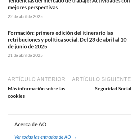
Tendencias del mercado de trabajo: Actividades con
mejores perspectivas
22 de abril de 2025
Formación: primera edición del itinerario las
retribuciones y política social. Del 23 de abril al 10
de junio de 2025
21 de abril de 2025
ARTÍCULO ANTERIOR
ARTÍCULO SIGUIENTE
Más información sobre las
Seguridad Social
cookies
Acerca de AO
Ver todas las entradas de AO →