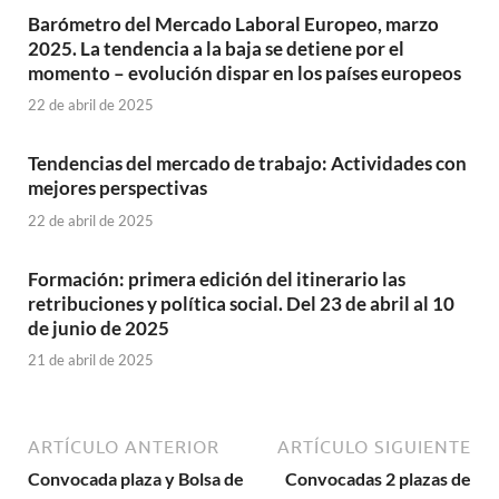
Barómetro del Mercado Laboral Europeo, marzo
2025. La tendencia a la baja se detiene por el
momento – evolución dispar en los países europeos
22 de abril de 2025
Tendencias del mercado de trabajo: Actividades con
mejores perspectivas
22 de abril de 2025
Formación: primera edición del itinerario las
retribuciones y política social. Del 23 de abril al 10
de junio de 2025
21 de abril de 2025
ARTÍCULO ANTERIOR
ARTÍCULO SIGUIENTE
Convocada plaza y Bolsa de
Convocadas 2 plazas de