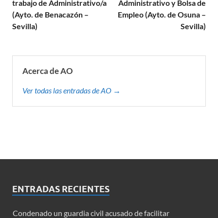
trabajo de Administrativo/a
Administrativo y Bolsa de
(Ayto. de Benacazón –
Empleo (Ayto. de Osuna –
Sevilla)
Sevilla)
Acerca de AO
Ver todas las entradas de AO →
ENTRADAS RECIENTES
Condenado un guardia civil acusado de facilitar