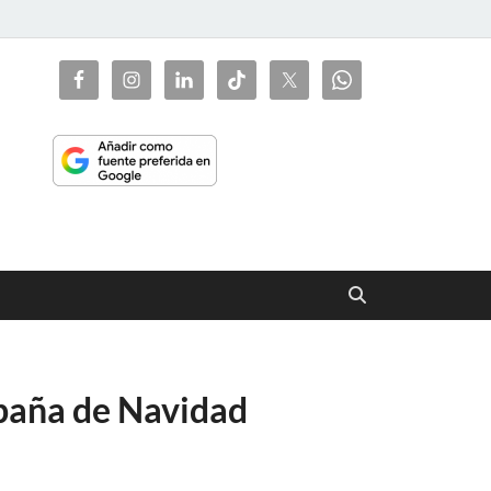
ciaorienta
mpaña de Navidad