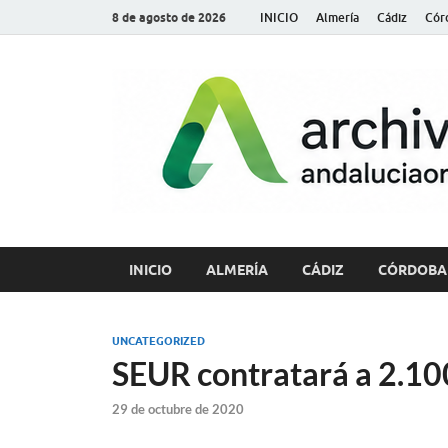
8 de agosto de 2026
INICIO
Almería
Cádiz
Cór
INICIO
ALMERÍA
CÁDIZ
CÓRDOBA
UNCATEGORIZED
SEUR contratará a 2.10
29 de octubre de 2020