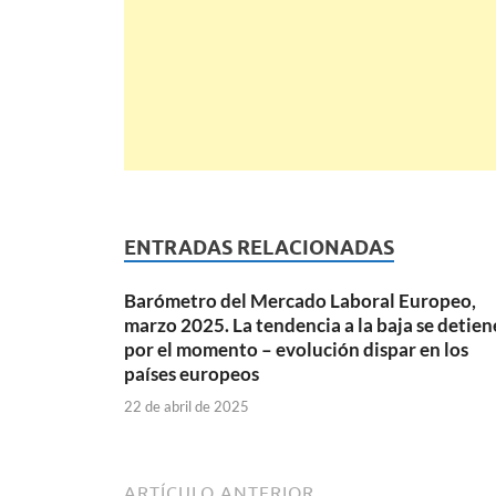
ENTRADAS RELACIONADAS
Barómetro del Mercado Laboral Europeo,
marzo 2025. La tendencia a la baja se detien
por el momento – evolución dispar en los
países europeos
22 de abril de 2025
ARTÍCULO ANTERIOR