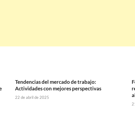
Tendencias del mercado de trabajo:
F
e
Actividades con mejores perspectivas
r
a
22 de abril de 2025
2