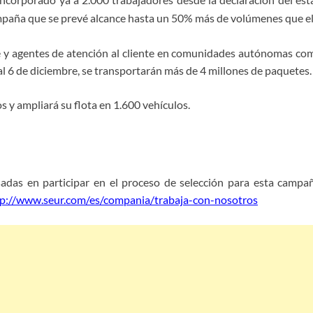
mpaña que se prevé alcance hasta un 50% más de volúmenes que e
ve y agentes de atención al cliente en comunidades autónomas c
al 6 de diciembre, se transportarán más de 4 millones de paquetes.
 y ampliará su flota en 1.600 vehículos.
adas en participar en el proceso de selección para esta campañ
tp://www.seur.com/es/compania/trabaja-con-nosotros