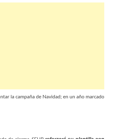
frontar la campaña de Navidad; en un año marcado
stado de alarma, SEUR