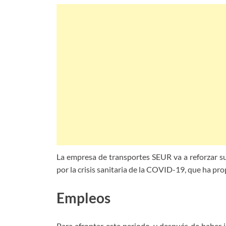
La empresa de transportes SEUR va a reforzar su
por la crisis sanitaria de la COVID-19, que ha pr
Empleos
Para afrontar este periodo, y después de haber 