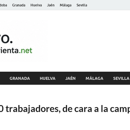
doba
Granada
Huelva
Jaén
Málaga
Sevilla
archivo.andalu
GRANADA
HUELVA
JAÉN
MÁLAGA
SEVILLA
0 trabajadores, de cara a la ca