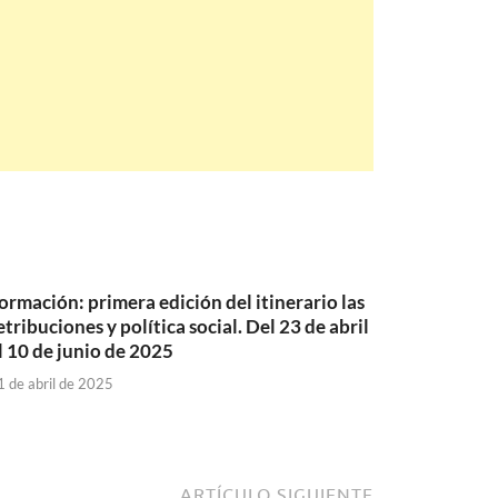
ormación: primera edición del itinerario las
etribuciones y política social. Del 23 de abril
l 10 de junio de 2025
1 de abril de 2025
ARTÍCULO SIGUIENTE