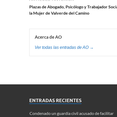
Plazas de Abogado, Psicólogo y Trabajador Socia
la Mujer de Valverde del Camino
Acerca de AO
Ver todas las entradas de AO →
ENTRADAS RECIENTES
Condenado un guardia civil acusado de facilitar