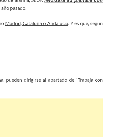
reforzará su plantilla con
l año pasado.
omo
Madrid, Cataluña o Andalucía
. Y es que, según
a, pueden dirigirse al apartado de “Trabaja con