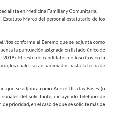
pecialista en Medicina Familiar y Comunitaria.
el Estatuto Marco del personal estatutario de los
érito
s conforme al Baremo que se adjunta como
 cuenta la puntuación asignada en listado único de
2018). El resto de candidatos no inscritos en la
ria, los cuáles serán baremados hasta la fecha de
ud que se adjunta como Anexo III a las Bases (o
sonales del solicitante, incluyendo teléfono de
 de prioridad, en el caso de que se solicite más de