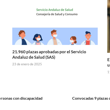
21.960 plazas aprobadas por el Servicio
Andaluz de Salud (SAS)
E
23 de enero de 2025
u
1
rsonas con discapacidad
Convocadas 9 plazas d