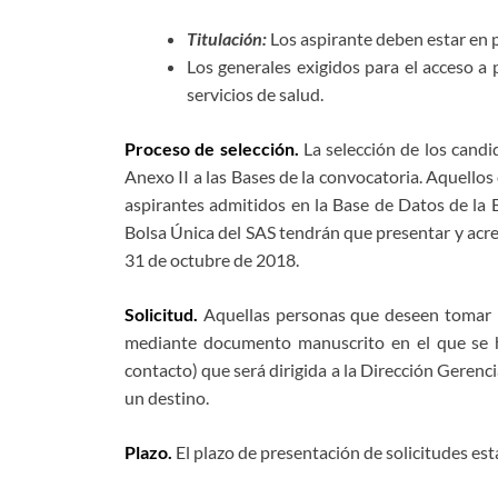
Titulación:
Los aspirante deben estar en p
Los generales exigidos para el acceso a 
servicios de salud.
Proceso de selección.
La selección de los candi
Anexo II a las Bases de la convocatoria. Aquellos
aspirantes admitidos en la Base de Datos de la B
Bolsa Única del SAS tendrán que presentar y acre
31 de octubre de 2018.
Solicitud.
Aquellas personas que deseen tomar p
mediante documento manuscrito en el que se hag
contacto) que será dirigida a la Dirección Gerenci
un destino.
Plazo.
El plazo de presentación de solicitudes es