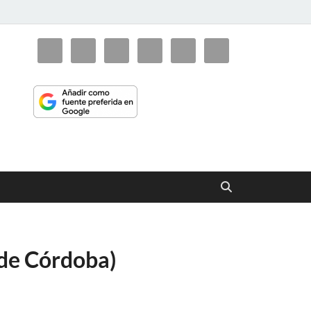
ciaorienta
 de Córdoba)