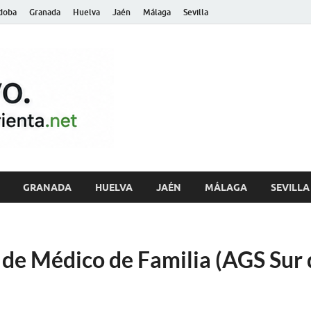
doba
Granada
Huelva
Jaén
Málaga
Sevilla
archivo.andalu
GRANADA
HUELVA
JAÉN
MÁLAGA
SEVILLA
de Médico de Familia (AGS Sur