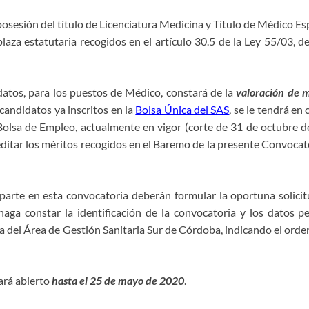
osesión del título de Licenciatura Medicina y Título de Médico Es
plaza estatutaria recogidos en el artículo 30.5 de la Ley 55/03, d
datos, para los puestos de Médico, constará de la
valoración de m
 candidatos ya inscritos en la
Bolsa Única del SAS
, se le tendrá en
olsa de Empleo, actualmente en vigor (corte de 31 de octubre de 
ditar los méritos recogidos en el Baremo de la presente Convocato
arte en esta convocatoria deberán formular la oportuna solicit
a constar la identificación de la convocatoria y los datos per
a del Área de Gestión Sanitaria Sur de Córdoba, indicando el orden
tará abierto
hasta el 25 de mayo de 2020
.