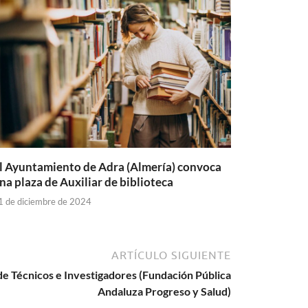
l Ayuntamiento de Adra (Almería) convoca
na plaza de Auxiliar de biblioteca
1 de diciembre de 2024
ARTÍCULO SIGUIENTE
e Técnicos e Investigadores (Fundación Pública
Andaluza Progreso y Salud)