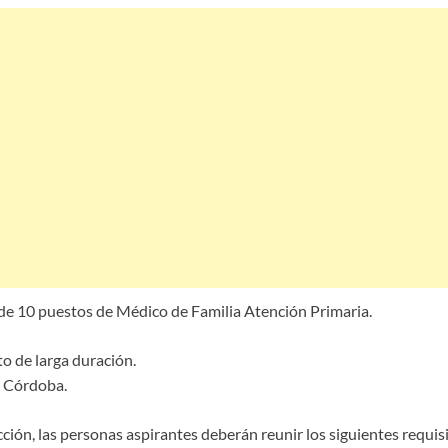
 de 10 puestos de Médico de Familia Atención Primaria.
to de larga duración.
e Córdoba.
ción, las personas aspirantes deberán reunir los siguientes requis