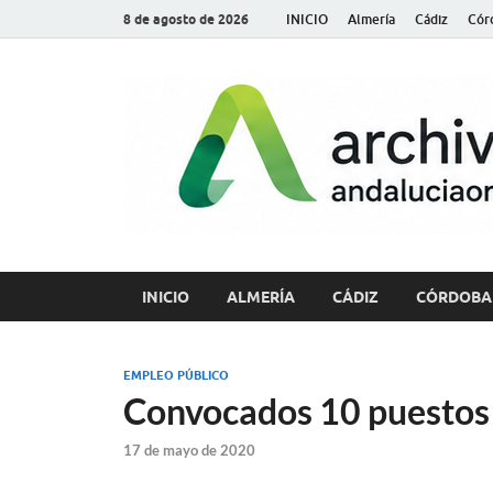
8 de agosto de 2026
INICIO
Almería
Cádiz
Cór
INICIO
ALMERÍA
CÁDIZ
CÓRDOBA
EMPLEO PÚBLICO
Convocados 10 puestos 
17 de mayo de 2020