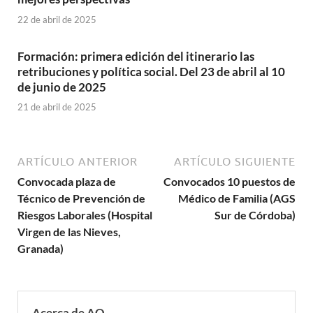
22 de abril de 2025
Formación: primera edición del itinerario las
retribuciones y política social. Del 23 de abril al 10
de junio de 2025
21 de abril de 2025
ARTÍCULO ANTERIOR
ARTÍCULO SIGUIENTE
Convocada plaza de
Convocados 10 puestos de
Técnico de Prevención de
Médico de Familia (AGS
Riesgos Laborales (Hospital
Sur de Córdoba)
Virgen de las Nieves,
Granada)
Acerca de AO