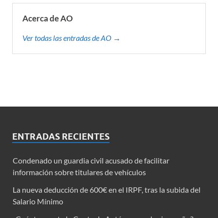
Acerca de AO
Ver todas las entradas de AO →
ENTRADAS RECIENTES
Condenado un guardia civil acusado de facilitar
información sobre titulares de vehículos
La nueva deducción de 600€ en el IRPF, tras la subida del
Salario Mínimo