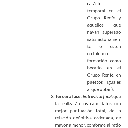
carácter
temporal en el
Grupo Renfe y
aquellos que
hayan superado
satisfactoriamen
te o estén
recibiendo
formación como
becario en el
Grupo Renfe, en
puestos iguales
al que optan).
Tercera fase:
Entrevista final
, que
la realizarán los candidatos con
mejor puntuación total, de la
relación definitiva ordenada, de
mayor a menor, conforme al ratio