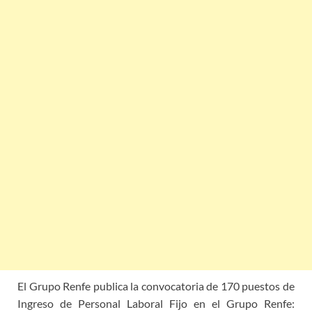
El Grupo Renfe publica la convocatoria de 170 puestos de
Ingreso de Personal Laboral Fijo en el Grupo Renfe: