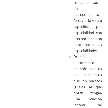
conocimientos
del
mantenimiento
ferroviario y será
específica por
especialidad, con
una parte común
para todas las
especialidades.
Prueba
psicotécnica
(e
starán exentos
los candidatos
que, en puestos
iguales al que
optan, tengan
una relación
laboral de