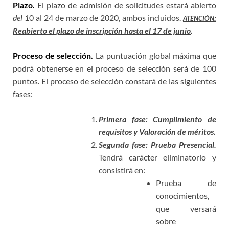
Plazo.
El plazo de admisión de solicitudes estará abierto
del 1
0 al 24 de marzo de 202
0
, ambos incluidos.
:
ATENCIÓN
Reabierto el
plazo de inscripción hasta el 17 de junio
.
Proceso de selección.
La puntuación global máxima que
podrá obtenerse en el proceso de selección será de
100
puntos
. El proceso de selección constará de las siguientes
fases:
Primera fase:
Cumplimiento de
requisitos y Valoración de méritos.
Segunda fase:
Prueba Presencial.
Tendrá carácter eliminatorio y
consistirá en:
Prueba de
conocimientos,
que
versará
sobre