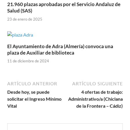
21.960 plazas aprobadas por el Servicio Andaluz de
Salud (SAS)
23 de enero de 2025
El Ayuntamiento de Adra (Almería) convoca una
plaza de Auxiliar de biblioteca
11 de diciembre de 2024
ARTÍCULO ANTERIOR
ARTÍCULO SIGUIENTE
Desde hoy, se puede
4 ofertas de trabajo:
solicitar el Ingreso Mínimo
Administrativo/a (Chiclana
Vital
de la Frontera – Cádiz)