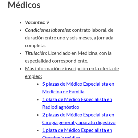
Médicos
Vacantes:
9
Condiciones laborales:
contrato laboral, de
duración entre uno y seis meses, a jornada
completa.
Titulación:
Licenciado en Medicina, con la
especialidad correspondiente.
Más información e inscripción en la oferta de
empleo:
5 plazas de Médico Especialista en
Medicina de Familia
1 plaza de Médico Especialista en
Radiodiagnóstico
2 plazas de Médico Especialista en
Cirugía general y aparato digestivo
1 plaza de Médico Especialista en
Oncología médica