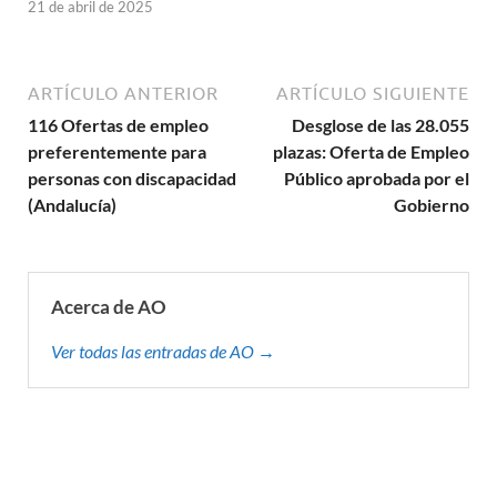
21 de abril de 2025
ARTÍCULO ANTERIOR
ARTÍCULO SIGUIENTE
116 Ofertas de empleo
Desglose de las 28.055
preferentemente para
plazas: Oferta de Empleo
personas con discapacidad
Público aprobada por el
(Andalucía)
Gobierno
Acerca de AO
Ver todas las entradas de AO →